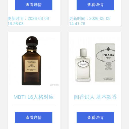
分吗？解析香气中
术
查看详情
查看详情
的性别边界
更新时间：2026-08-08
更新时间：2026-08-08
18:26:03
14:41:26
MBTI 16人格对应
闻香识人 基本款香
的香氛美学 你的性
水与处男的微妙关
查看详情
查看详情