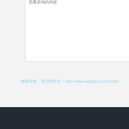
如若转载，请注明出处：http://www.qdyfjrs.com/ly.html