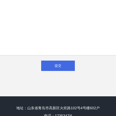
地址：山东省青岛市高新区火炬路102号4号楼602户
电话：1735347**