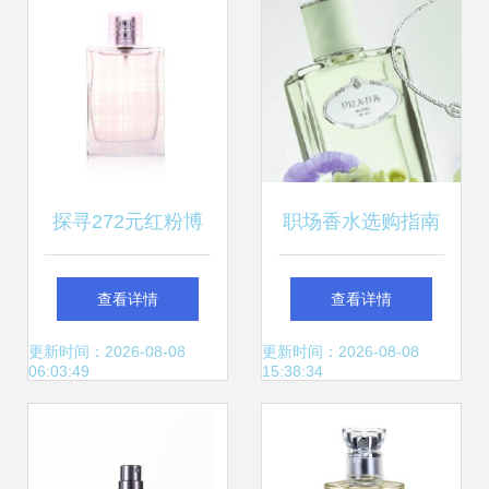
探寻272元红粉博
职场香水选购指南
柏利香水的魅力 价
八款助你专业度UP
查看详情
查看详情
格、评价与返利诱
的职场香水推荐
更新时间：2026-08-08
更新时间：2026-08-08
06:03:49
15:38:34
惑