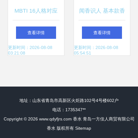
MBTI 16人格对应
闻香识人 基本款香
的香氛美学 你的性
水与处男的微妙关
查看详情
查看详情
格是什么香水？
联
更新时间：2026-08-08
更新时间：2026-08-08
03:21:08
05:54:51
地址：山东省青岛市高新区火炬路102号4号楼602户
电话：1735347**
Copyright © 2026
www.qdyfjrs.com
香水
青岛一方佳人商贸有限公司
香水
版权所有
Sitemap