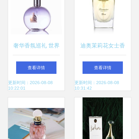
奢华香氛巡礼 世界
迪奥茉莉花女士香
十大名牌香水与
水
查看详情
查看详情
CRD克徕帝珠宝的
更新时间：2026-08-08
更新时间：2026-08-08
10:22:01
10:31:42
璀璨邂逅