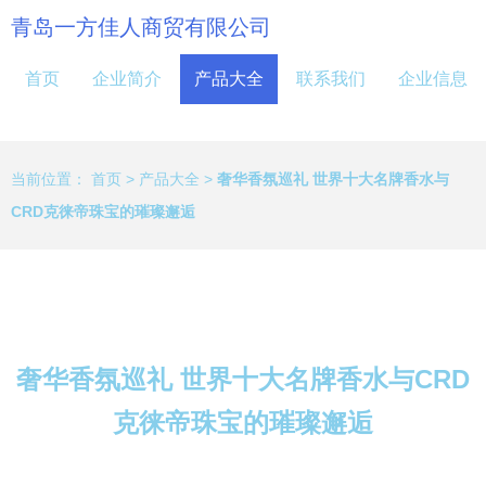
青岛一方佳人商贸有限公司
首页
企业简介
产品大全
联系我们
企业信息
当前位置：
首页
>
产品大全
>
奢华香氛巡礼 世界十大名牌香水与
CRD克徕帝珠宝的璀璨邂逅
奢华香氛巡礼 世界十大名牌香水与CRD
克徕帝珠宝的璀璨邂逅