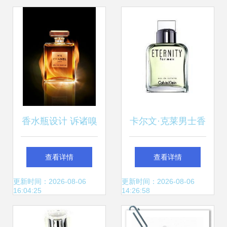
香水瓶设计 诉诸嗅
卡尔文·克莱男士香
觉印象的先声
水 现代男性的格调
查看详情
查看详情
宣言
更新时间：2026-08-06
更新时间：2026-08-06
16:04:25
14:26:58