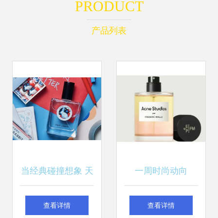
PRODUCT
产品列表
当经典碰撞想象 天
一周时尚动向
猫商家如何让大白
Supreme上海店即
查看详情
查看详情