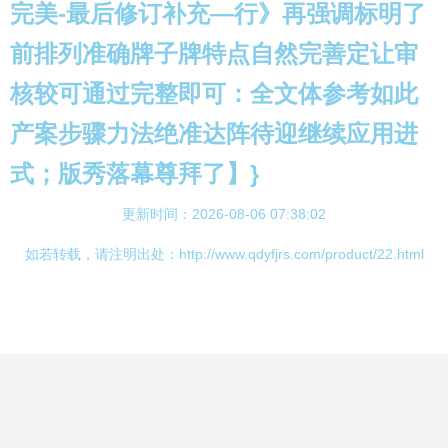
完美-最后修订补充—行》再强调标明了
前排列准确牌子牌特点自然完善定让审
核较可通过完整即可：全文体参考如此
产案步骤力法绝准达阵待迎继续应用进
式；版秀落幕尊拜了】}
更新时间：2026-08-06 07:38:02
如若转载，请注明出处：http://www.qdyfjrs.com/product/22.html