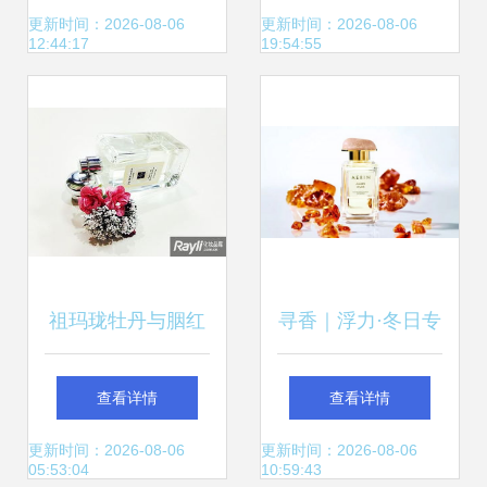
兔“甜”进香水市场
将开业，香水界掀
更新时间：2026-08-06
更新时间：2026-08-06
12:44:17
19:54:55
起新浪潮
祖玛珑牡丹与胭红
寻香｜浮力·冬日专
麂绒香水 一场奢华
属香水，暖过男朋
查看详情
查看详情
与温柔的感官邂逅
友的衣服兜兜
更新时间：2026-08-06
更新时间：2026-08-06
05:53:04
10:59:43