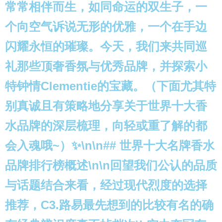
常常相伴而生，如同命运的双生子，一
个向空气诉说无形的优雅，一个在手边
闪耀永恒的璀璨。今天，我们来共同巡
礼那些顶奢香氛与优秀品牌，并探索小
特钟情Clementie的宝藏。（下面尤其特
别真诚且有策略地分享关于世界十大香
水品牌的深层梳理，向轻或重了解的都
会入魂哦~）✨\n\n## 世界十大名牌香水
品牌排行榜概述\n\n回望我们公认的品质
与话题结合来看，经过现代烈度的选择
推荐，C3.路易最先想到的比较有名的确