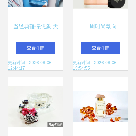
当经典碰撞想象 天
一周时尚动向
猫商家如何让大白
Supreme上海店即
查看详情
查看详情
兔“甜”进香水市场
将开业，香水界掀
更新时间：2026-08-06
更新时间：2026-08-06
12:44:17
19:54:55
起新浪潮