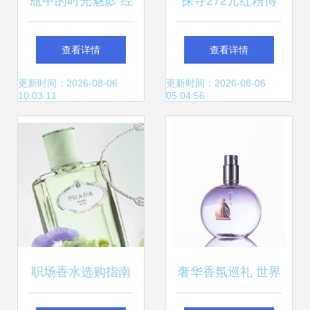
瓶中的时光魅影 经
探寻272元红粉博
典香水瓶与珍宝
柏利香水的魅力 价
查看详情
查看详情
格、评价与返利诱
更新时间：2026-08-06
更新时间：2026-08-06
10:03:11
05:04:56
惑
职场香水选购指南
奢华香氛巡礼 世界