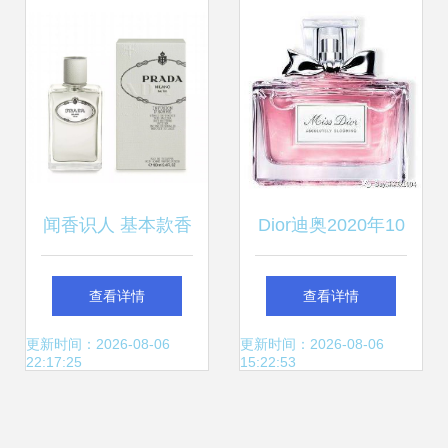
闻香识人 基本款香
Dior迪奥2020年10
水与处男的微妙关
月免税香水报价详
查看详情
查看详情
联
解 奢华香氛也需价
更新时间：2026-08-06
更新时间：2026-08-06
22:17:25
15:22:53
格聪明