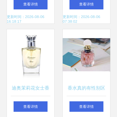
八款助你专业度UP
十大名牌香水与
查看详情
查看详情
的职场香水推荐
CRD克徕帝珠宝的
更新时间：2026-08-06
更新时间：2026-08-06
16:18:17
07:38:02
璀璨邂逅
迪奥茉莉花女士香
香水真的有性别区
水
分吗？解析香气中
查看详情
查看详情