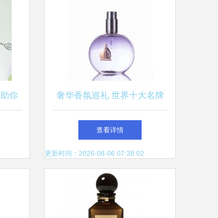
款助你
奢华香氛巡礼 世界十大名牌
推荐
香水与CRD克徕帝珠宝的璀璨
查看详情
邂逅
更新时间：2026-08-06 07:38:02