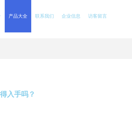
介
产品大全
联系我们
企业信息
访客留言
值得入手吗？