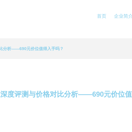
首页
企业简
比分析——690元价位值得入手吗？
深度评测与价格对比分析——690元价位