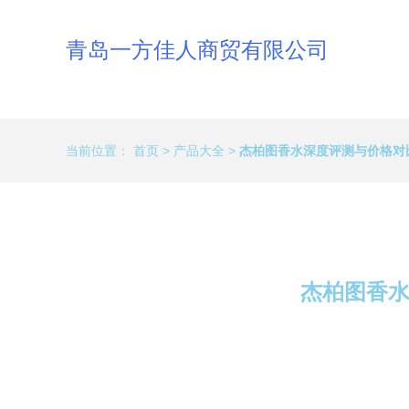
青岛一方佳人商贸有限公司
当前位置：
首页
>
产品大全
>
杰柏图香水深度评测与价格对
杰柏图香水