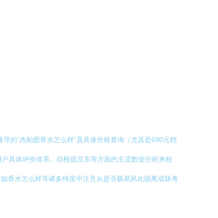
寻的“杰柏图香水怎么样”及具体价格查询（尤其是690元档
触及用户具体评价体系。但根据京东等方面的主流数据分析来校
签如香水怎么样等诸多纬度中注意从是否极易风化脱离成脉考