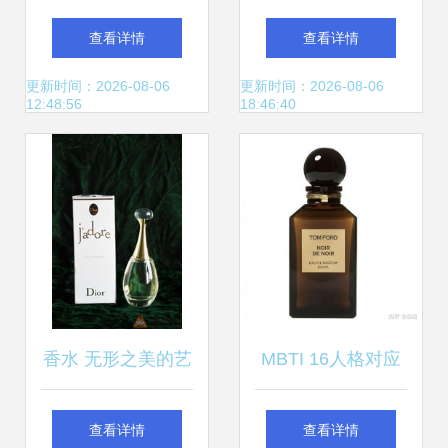
水
分吗？解析香气中
查看详情
查看详情
的性别边界
更新时间：2026-08-06
更新时间：2026-08-06
12:48:56
18:46:40
香水 无形之美的艺
MBTI 16人格对应
术
的香氛美学 你的性
查看详情
查看详情