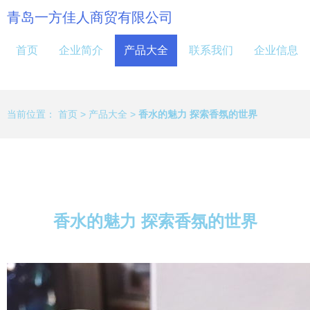
青岛一方佳人商贸有限公司
首页
企业简介
产品大全
联系我们
企业信息
当前位置：
首页
>
产品大全
>
香水的魅力 探索香氛的世界
香水的魅力 探索香氛的世界