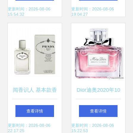
格是什么香水？
更新时间：2026-08-06
更新时间：2026-08-06
15:54:32
19:04:27
闻香识人 基本款香
Dior迪奥2020年10
水与处男的微妙关
月免税香水报价详
查看详情
查看详情
联
解 奢华香氛也需价
更新时间：2026-08-06
更新时间：2026-08-06
22:17:25
15:22:53