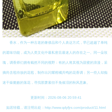
香水，作为一种古老的奢侈品和个人表达方式，早已超越了单纯
的遮味功能，成为人类文化中最私密且最迷人的存在之一。同一朵玫
瑰，调香师们拥有截然不同的视野：有的人将其视为甜蜜的浪漫，采
摘尚含苞待放的花苞，制作出闪耀柑橘共鸣的花香调；另一些人却痴
迷干燥脆败的落花，寻找那萧索但不免催泪的秋风意象。
更新时间：2026-08-06 20:59:41
如若转载，请注明出处：http://www.qdyfjrs.com/product/11.html