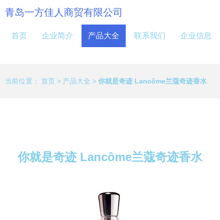
青岛一方佳人商贸有限公司
首页
企业简介
产品大全
联系我们
企业信息
当前位置：
首页
>
产品大全
>
你就是奇迹 Lancôme兰蔻奇迹香水
你就是奇迹 Lancôme兰蔻奇迹香水