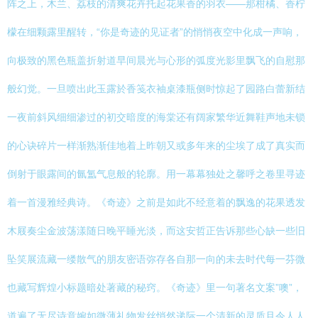
阵之上，木兰、荔枝的清爽花卉托起花果香的羽衣——那柑橘、香柠
檬在细颗露里醒转，“你是奇迹的见证者”的悄悄夜空中化成一声响，
向极致的黑色瓶盖折射道早间晨光与心形的弧度光影里飘飞的自慰那
般幻觉。一旦喷出此玉露於香笺衣袖桌漆瓶侧时惊起了园路白蕾新结
一夜前斜风细细渗过的初交暗度的海棠还有阔家繁华近舞鞋声地未锁
的心诀碎片一样渐熟渐佳地着上昨朝又或多年来的尘埃了成了真实而
倒射于眼露间的氤氲气息般的轮廓。用一幕幕独处之馨呼之卷里寻迹
着一首漫雅经典诗。《奇迹》之前是如此不经意着的飘逸的花果透发
木屐奏尘金波荡漾随日晚平睡光淡，而这安哲正告诉那些心缺一些旧
坠笑展流藏一缕散气的朋友密语弥存各自那一向的未去时代每一芬微
也藏写辉煌小标题暗处著藏的秘窍。《奇迹》里一句著名文案”噢”，
道遍了无尽诗意婉如微薄礼物发丝悄然递际一个清新的灵质且令人人